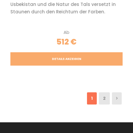
Usbekistan und die Natur des Tals versetzt in
Staunen durch den Reichtum der Farben.
Ab
512 €
DETAILS ANZEIGEN
1
2