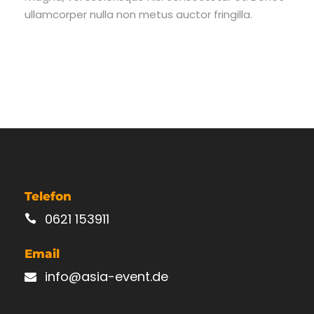
ullamcorper nulla non metus auctor fringilla.
Telefon
0621 153911
Email
info@asia-event.de