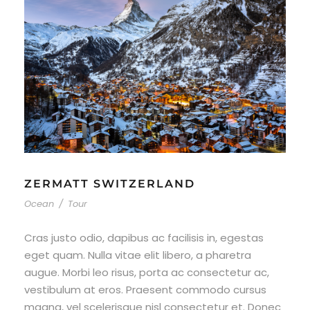
ZERMATT SWITZERLAND
Ocean
/
Tour
Cras justo odio, dapibus ac facilisis in, egestas
eget quam. Nulla vitae elit libero, a pharetra
augue. Morbi leo risus, porta ac consectetur ac,
vestibulum at eros. Praesent commodo cursus
magna, vel scelerisque nisl consectetur et. Donec