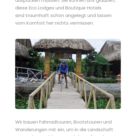
auspacken müssen. Sie
können uns glauben,
diese Eco Lodges und Boutique Hotels
sind
traumhaft schön angelegt und lassen
vom Komfort her nichts
vermissen.
Wir bauen
Fahrradtouren
,
Bootstouren
und
Wanderungen
mit ein, um in die Landschaft