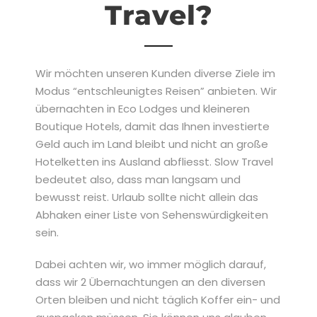
Travel?
Wir möchten unseren Kunden diverse Ziele im
Modus “entschleunigtes Reisen” anbieten.
Wir
übernachten in
Eco Lodges
und kleineren
Boutique
Hotels
, damit das Ihnen investierte
Geld auch im Land bleibt und
nicht an große
Hotelketten ins Ausland abfliesst. Slow Travel
bedeutet also, dass man langsam und
bewusst reist. Urlaub sollte nicht allein das
Abhaken einer Liste von Sehenswürdigkeiten
sein.
Dabei achten wir, wo
immer möglich darauf,
dass wir
2 Übernachtungen
an den diversen
Orten bleiben und nicht täglich Koffer ein- und