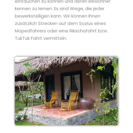
eintauchen zu können
und deren Bewohner
kennen zu lernen
. Es sind Wege, die jeder
bewerkstelligen
kann. Wir können Ihnen
zusätzlich
Strecken auf dem Sozius eines
Mopedfahrers oder eine
Rikschafahrt bzw.
TukTuk Fahrt vermitteln.